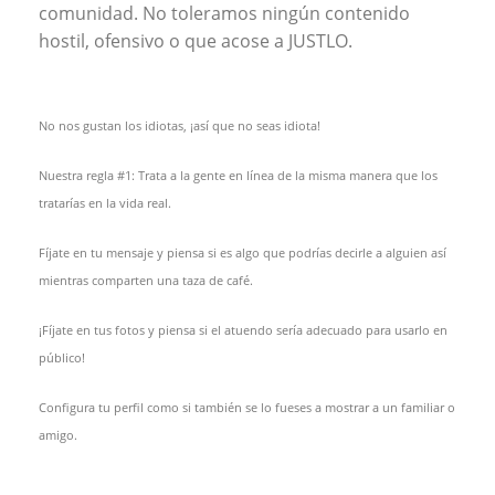
comunidad. No toleramos ningún contenido
hostil, ofensivo o que acose a JUSTLO.
No nos gustan los idiotas, ¡así que no seas idiota!
Nuestra regla #1: Trata a la gente en línea de la misma manera que los
tratarías en la vida real.
Fíjate en tu mensaje y piensa si es algo que podrías decirle a alguien así
mientras comparten una taza de café.
¡Fíjate en tus fotos y piensa si el atuendo sería adecuado para usarlo en
público!
Configura tu perfil como si también se lo fueses a mostrar a un familiar o
amigo.