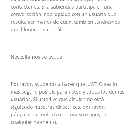
contáctenos. Si a sabiendas participa en una
conversación inapropiada con un usuario que
resulta ser menor de edad, también tendremos
que bloquear su perfil.
Necesitamos su ayuda
Por favor, ayúdenos a hacer que JUSTLO sea lo
más seguro posible para usted y todos los demás
usuarios. Si usted ve que alguien no está
siguiendo nuestras directrices, por favor,
póngase en contacto con nuestro apoyo en
cualquier momento.