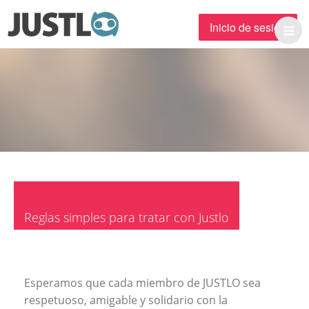
Inicio de sesión
Menu
Inicio de sesión
Inicio
Reglas simples para tratar con Justlo
Esperamos que cada miembro de JUSTLO sea
respetuoso, amigable y solidario con la